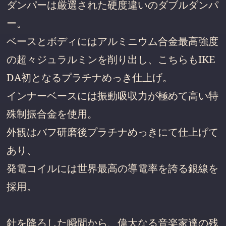
ダンパーは厳選された硬度違いのダブルダンパ
ー。
ベースとボディにはアルミニウム合金最高強度
の超々ジュラルミンを削り出し、こちらもIKE
DA初となるプラチナめっき仕上げ。
インナーベースには振動吸収力が極めて高い特
殊制振合金を使用。
外観はバフ研磨後プラチナめっきにて仕上げて
あり、
発電コイルには世界最高の導電率を誇る銀線を
採用。
針を降ろした瞬間から、偉大なる音楽家達の残