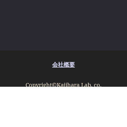
会社概要
Copyright©Kajihara Lab. co.