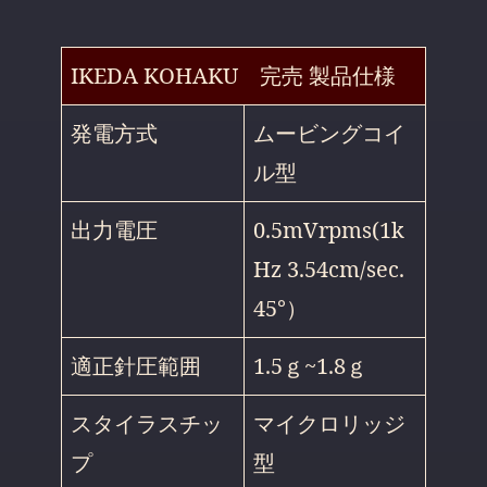
IKEDA KOHAKU 完売 製品仕様
発電方式
ムービングコイ
ル型
出力電圧
0.5mVrpms(1k
Hz 3.54cm/sec.
45°）
適正針圧範囲
1.5ｇ~1.8ｇ
スタイラスチッ
マイクロリッジ
プ
型