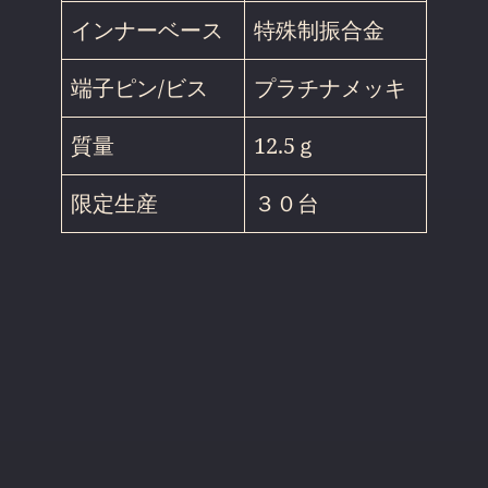
インナーベース
特殊制振合金
端子ピン/ビス
プラチナメッキ
質量
12.5ｇ
限定生産
３０台