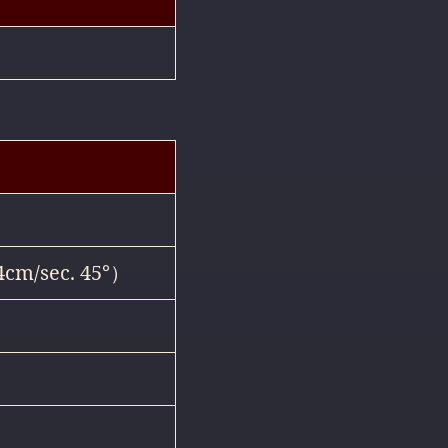
cm/sec. 45°）