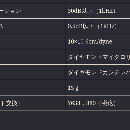
ーション
30dB以上（1kHz）
ス
0.5dB以下（1kHz）
10×10-6cm/dyne
ダイヤモンドマイクロ
ダイヤモンドカンチレ
15ｇ
ット交換）
¥638，880（税込）