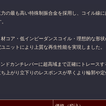
力の最も高い特殊制振合金を採用し、コイル線には
す。
Ｃ材コア・低インピーダンスコイル・理想的な形状
電ユニットにより上質な再生性能を実現しました。
ダイヤモンドカンチレバーに超高域まで正確にトレース
立ち上がり立下りのレスポンスが早くより輪郭や定
価格（税込）