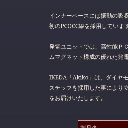
インナーベースには振動の吸収
初のPCOCC線を採用していま
発電ユニットでは、高性能Ｐ
ムマグネット構成の優れた発
IKEDA「Akiko」は、
スチップを採用した事により
をお届けいたします。
製品名