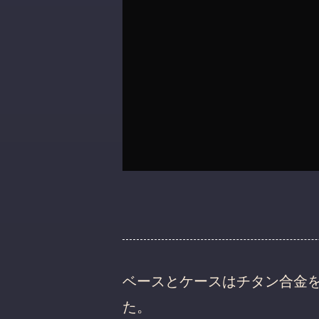
ベースとケースはチタン合金
た。