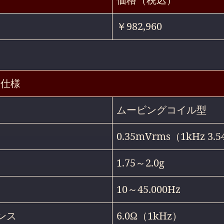
￥982,960
製品仕様
ムービングコイル型
0.35mVrms（1kHz 3.54
1.75～2.0g
10～45.000Hz
ンス
6.0Ω（1kHz）